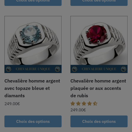
Choix des options
Choix des options
Chevalière homme argent
Chevalière homme argent
avec topaze bleue et
plaquée or aux accents
diamants
de rubis
249.00
€
249.00
€
Choix des options
Choix des options