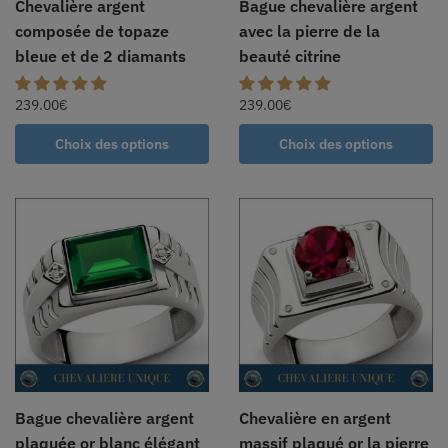
Chevalière argent
Bague chevalière argent
composée de topaze
avec la pierre de la
bleue et de 2 diamants
beauté citrine
239.00
€
239.00
€
Choix des options
Choix des options
Bague chevalière argent
Chevalière en argent
plaquée or blanc élégant
massif plaqué or la pierre