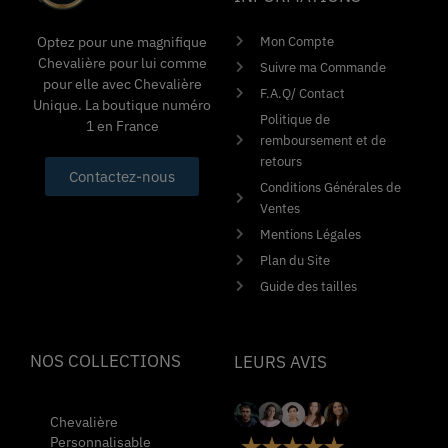
Mon Compte
Optez pour une magnifique
Chevalière pour lui comme
Suivre ma Commande
pour elle avec Chevalière
F.A.Q/ Contact
Unique. La boutique numéro
Politique de
1 en France
remboursement et de
retours
Contactez-nous
Conditions Générales de
Ventes
Mentions Légales
Plan du Site
Guide des tailles
NOS COLLECTIONS
LEURS AVIS
Chevalière
Personnalisable