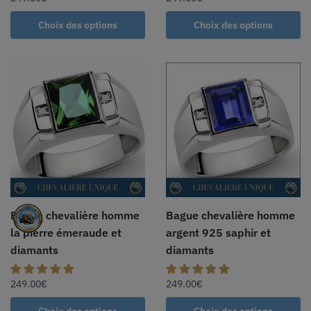
Choix des options
Choix des options
Bague chevalière homme
Bague chevalière homme
la pierre émeraude et
argent 925 saphir et
diamants
diamants
249.00
€
249.00
€