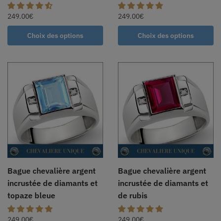
249.00
€
249.00
€
Choix des options
Choix des options
Bague chevalière argent
Bague chevalière argent
incrustée de diamants et
incrustée de diamants et
topaze bleue
de rubis
249.00
€
249.00
€