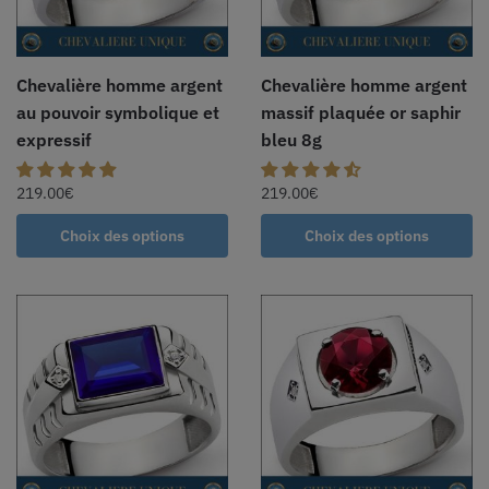
Chevalière homme argent
Chevalière homme argent
au pouvoir symbolique et
massif plaquée or saphir
expressif
bleu 8g
219.00
€
219.00
€
Choix des options
Choix des options