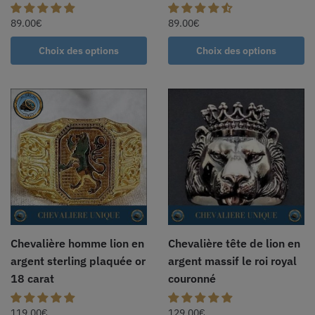
89.00
€
89.00
€
Choix des options
Choix des options
Chevalière homme lion en
Chevalière tête de lion en
argent sterling plaquée or
argent massif le roi royal
18 carat
couronné
119.00
€
129.00
€