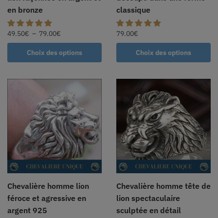
en bronze
classique
49.50
€
–
79.00
€
79.00
€
Choix des options
Choix des options
Chevalière homme lion
Chevalière homme tête de
féroce et agressive en
lion spectaculaire
argent 925
sculptée en détail