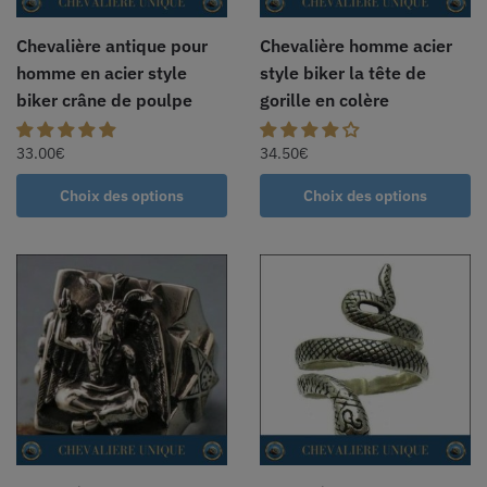
Chevalière antique pour
Chevalière homme acier
homme en acier style
style biker la tête de
biker crâne de poulpe
gorille en colère
33.00
€
34.50
€
Choix des options
Choix des options