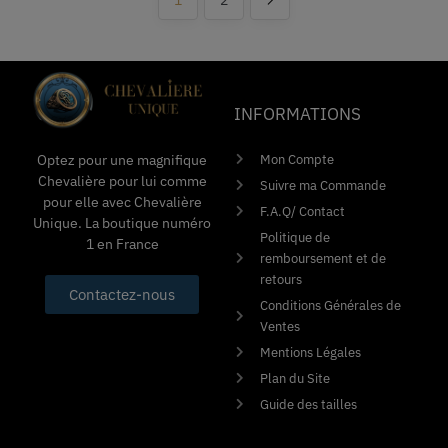
INFORMATIONS
Mon Compte
Optez pour une magnifique
Chevalière pour lui comme
Suivre ma Commande
pour elle avec Chevalière
F.A.Q/ Contact
Unique. La boutique numéro
Politique de
1 en France
remboursement et de
retours
Contactez-nous
Conditions Générales de
Ventes
Mentions Légales
Plan du Site
Guide des tailles