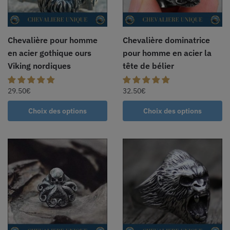
Chevalière pour homme
Chevalière dominatrice
en acier gothique ours
pour homme en acier la
Viking nordiques
tête de bélier
29.50
€
32.50
€
Choix des options
Choix des options