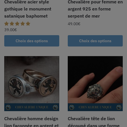
Chevalière acier style
Chevalière pour femme en
gothique le monument
argent 925 en forme
satanique baphomet
serpent de mer
49.00
€
39.00
€
Choix des options
Choix des options
Chevalière homme design
Chevalière tête de lion
lion façonnée en argent et
découpé dans une forme