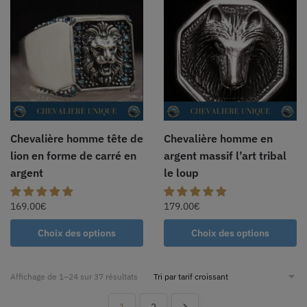
Chevalière homme tête de
Chevalière homme en
lion en forme de carré en
argent massif l’art tribal
argent
le loup
169.00
€
179.00
€
Choix des options
Choix des options
Affichage de 1–24 sur 37 résultats
1
2