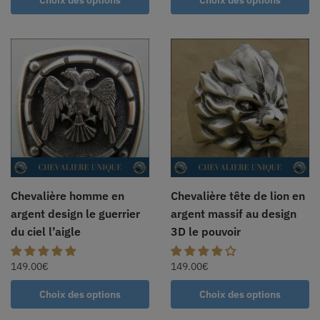
Choix des options
Choix des options
Chevalière homme en
Chevalière tête de lion en
argent design le guerrier
argent massif au design
du ciel l’aigle
3D le pouvoir
149.00
€
149.00
€
Choix des options
Choix des options