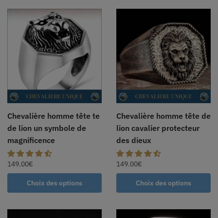
Chevalière homme tête te
Chevalière homme tête de
de lion un symbole de
lion cavalier protecteur
magnificence
des dieux
149.00
€
149.00
€
Choix des options
Choix des options