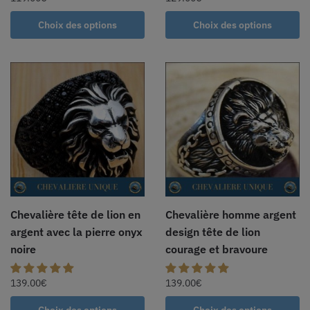
Choix des options
Choix des options
Chevalière tête de lion en
Chevalière homme argent
argent avec la pierre onyx
design tête de lion
noire
courage et bravoure
139.00
€
139.00
€