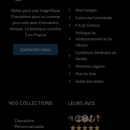
Mon Compte
Optez pour une magnifique
Chevalière pour lui comme
Suivre ma Commande
pour elle avec Chevalière
F.A.Q/ Contact
Unique. La boutique numéro
Politique de
1 en France
remboursement et de
retours
Contactez-nous
Conditions Générales de
Ventes
Mentions Légales
Plan du Site
Guide des tailles
NOS COLLECTIONS
LEURS AVIS
Chevalière
Personnalisable