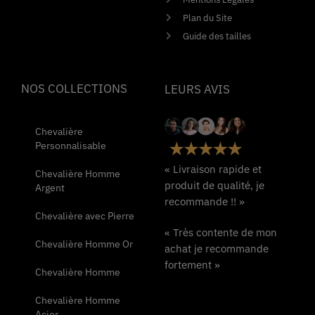
Plan du Site
Guide des tailles
NOS COLLECTIONS
LEURS AVIS
Chevalière
Personnalisable
« Livraison rapide et
Chevalière Homme
produit de qualité, je
Argent
recommande !! »
Chevalière avec Pierre
« Très contente de mon
Chevalière Homme Or
achat je recommande
fortement »
Chevalière Homme
Chevalière Homme
Acier