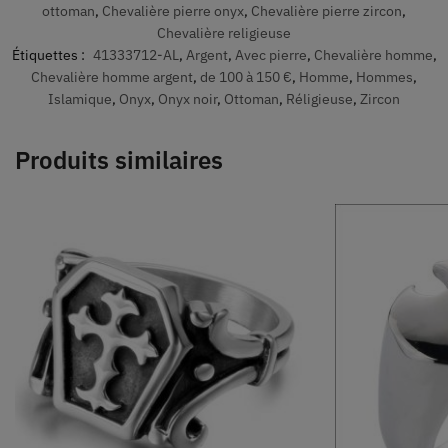
ottoman
,
Chevalière pierre onyx
,
Chevalière pierre zircon
,
Chevalière religieuse
Étiquettes :
41333712-AL
,
Argent
,
Avec pierre
,
Chevalière homme
,
Chevalière homme argent
,
de 100 à 150 €
,
Homme
,
Hommes
,
Islamique
,
Onyx
,
Onyx noir
,
Ottoman
,
Réligieuse
,
Zircon
Produits similaires