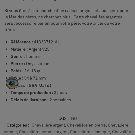
Si vous êtes à la recherche d’un cadeau original et audacieux pour
la fête des pères, ne cherchez plus ! Cette chevalière argentée
sera l’accessoire parfait pour votre père, votre oncle ou votre
frère.
Référence :
41333712-AL
Matière :
Argent 925
Genre :
Homme
Pierre :
Onyx, zircon
Poids :
16-18 gr
Taille :
54 à 72 mm
Livraison
GRATUITE !
Temps de production :
3
jours
Délais de livraison :
2 semaines
UGS :
ND
Catégories :
Chevalière argent
,
Chevalière en pierre
,
Chevalière
homme
,
Chevalière homme argent
,
Chevalière islamique
,
Chevalière