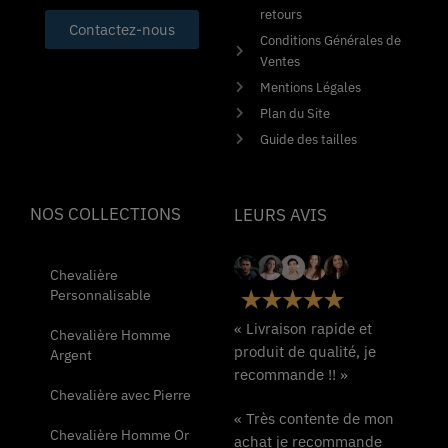
retours
Contactez-nous
Conditions Générales de
Ventes
Mentions Légales
Plan du Site
Guide des tailles
NOS COLLECTIONS
LEURS AVIS
Chevalière
Personnalisable
« Livraison rapide et
Chevalière Homme
produit de qualité, je
Argent
recommande !! »
Chevalière avec Pierre
« Très contente de mon
Chevalière Homme Or
achat je recommande