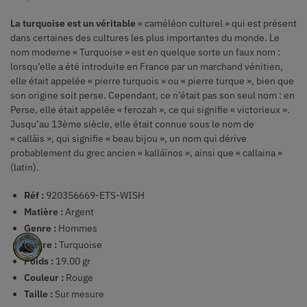
La turquoise est un véritable
« caméléon culturel » qui est présent
dans certaines des cultures les plus importantes du monde.
Le
nom moderne « Turquoise » est en quelque sorte un faux nom :
lorsqu’elle a été introduite en France par un marchand vénitien,
elle était appelée « pierre turquois » ou « pierre turque », bien que
son origine soit perse.
Cependant, ce n’était pas son seul nom : en
Perse, elle était appelée « ferozah », ce qui signifie « victorieux ».
Jusqu’au 13ème siècle, elle était connue sous le nom de
« calläis », qui signifie « beau bijou », un nom qui dérive
probablement du grec ancien « kalláïnos », ainsi que « callaina »
(latin).
Réf :
920356669-ETS-WISH
Matière :
Argent
Genre :
Hommes
Pierre :
Turquoise
Poids :
19.00 gr
Couleur :
Rouge
Taille :
Sur mesure