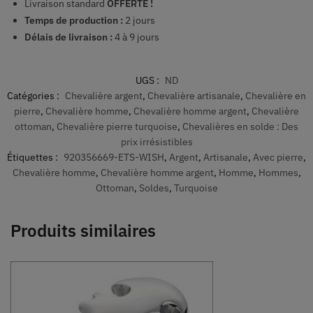
Livraison standard
OFFERTE !
Temps de production :
2
jours
Délais de livraison :
4 à 9 jours
UGS :
ND
Catégories :
Chevalière argent
,
Chevalière artisanale
,
Chevalière en
pierre
,
Chevalière homme
,
Chevalière homme argent
,
Chevalière
ottoman
,
Chevalière pierre turquoise
,
Chevalières en solde : Des
prix irrésistibles
Étiquettes :
920356669-ETS-WISH
,
Argent
,
Artisanale
,
Avec pierre
,
Chevalière homme
,
Chevalière homme argent
,
Homme
,
Hommes
,
Ottoman
,
Soldes
,
Turquoise
Produits similaires