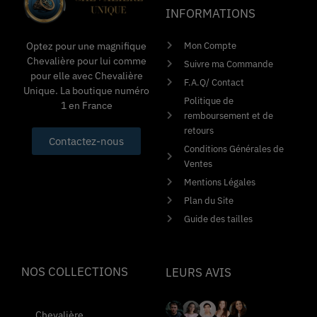
INFORMATIONS
Mon Compte
Optez pour une magnifique
Chevalière pour lui comme
Suivre ma Commande
pour elle avec Chevalière
F.A.Q/ Contact
Unique. La boutique numéro
Politique de
1 en France
remboursement et de
retours
Contactez-nous
Conditions Générales de
Ventes
Mentions Légales
Plan du Site
Guide des tailles
NOS COLLECTIONS
LEURS AVIS
Chevalière