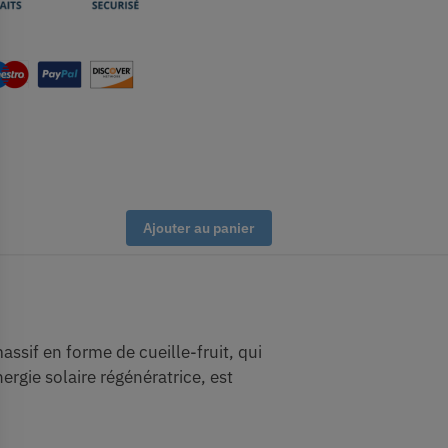
Ajouter au panier
ssif en forme de cueille-fruit, qui
ergie solaire régénératrice, est