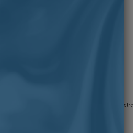
lle
afin de trouver la taille qui convient le mieux pour votre