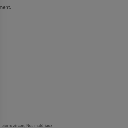
ement.
 pierre zircon
,
Nos matériaux