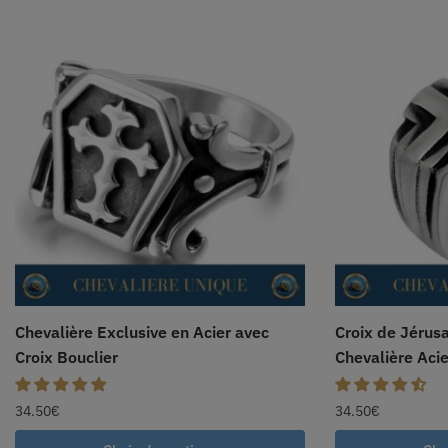
Chevalière Exclusive en Acier avec
Croix de Jérus
Croix Bouclier
Chevalière Acie
34.50
€
34.50
€