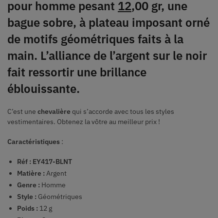
pour homme pesant
12
,00 gr, une
bague sobre, à plateau imposant orné
de motifs géométriques faits à la
main. L’alliance de l’argent sur le noir
fait ressortir une brillance
éblouissante.
C’est une
chevalière
qui s’accorde avec tous les styles
vestimentaires. Obtenez la vôtre au meilleur prix !
Caractéristiques
:
Réf : EY417-BLNT
Matière :
Argent
Genre :
Homme
Style :
Géométriques
Poids :
12 g