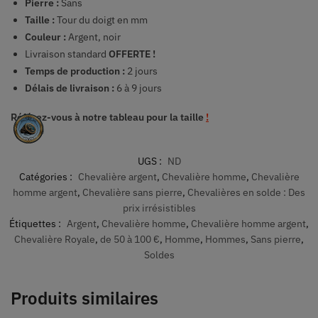
Pierre :
Sans
Taille :
Tour du doigt en mm
Couleur :
Argent, noir
Livraison standard
OFFERTE !
Temps de production :
2 jours
Délais de livraison :
6 à 9 jours
Référez-vous à notre tableau pour la taille
!
UGS :
ND
Catégories :
Chevalière argent
,
Chevalière homme
,
Chevalière
homme argent
,
Chevalière sans pierre
,
Chevalières en solde : Des
prix irrésistibles
Étiquettes :
Argent
,
Chevalière homme
,
Chevalière homme argent
,
Chevalière Royale
,
de 50 à 100 €
,
Homme
,
Hommes
,
Sans pierre
,
Soldes
Produits similaires