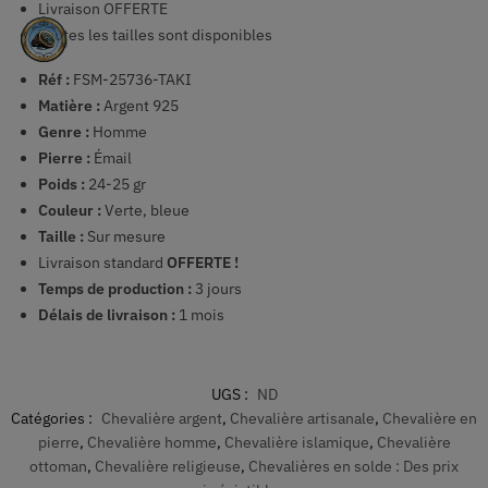
Livraison OFFERTE
Toutes les tailles sont disponibles
Réf :
FSM-25736-TAKI
Matière :
Argent 925
Genre :
Homme
Pierre :
Émail
Poids :
24-25 gr
Couleur :
Verte, bleue
Taille :
Sur mesure
Livraison standard
OFFERTE !
Temps de production :
3
jours
Délais de livraison :
1 mois
UGS :
ND
Catégories :
Chevalière argent
,
Chevalière artisanale
,
Chevalière en
pierre
,
Chevalière homme
,
Chevalière islamique
,
Chevalière
ottoman
,
Chevalière religieuse
,
Chevalières en solde : Des prix