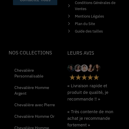
Conditions Générales de
Ventes
Mentions Légales
Plan du Site
Guide des tailles
NOS COLLECTIONS
LEURS AVIS
Chevalière
Personnalisable
« Livraison rapide et
Chevalière Homme
produit de qualité, je
Argent
recommande !! »
Chevalière avec Pierre
« Très contente de mon
Chevalière Homme Or
achat je recommande
fortement »
Chevalière Homme