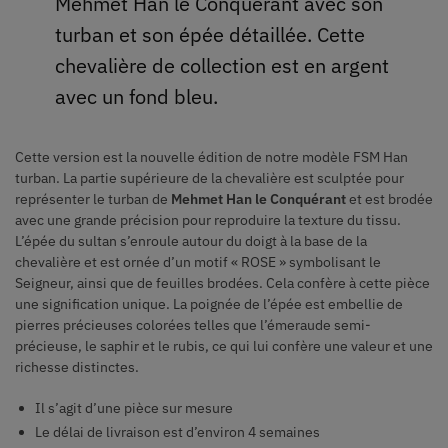
Mehmet Han le Conquérant avec son
turban et son épée détaillée. Cette
chevalière de collection est en argent
avec un fond bleu.
Cette version est la nouvelle édition de notre modèle FSM Han
turban. La partie supérieure de la chevalière est sculptée pour
représenter le turban de
Mehmet Han le Conquérant
et est brodée
avec une grande précision pour reproduire la texture du tissu.
L’épée du sultan s’enroule autour du doigt à la base de la
chevalière et est ornée d’un motif « ROSE » symbolisant le
Seigneur, ainsi que de feuilles brodées. Cela confère à cette pièce
une signification unique. La poignée de l’épée est embellie de
pierres précieuses colorées telles que l’émeraude semi-
précieuse, le saphir et le rubis, ce qui lui confère une valeur et une
richesse distinctes.
Il s’agit d’une pièce sur mesure
Le délai de livraison est d’environ 4 semaines