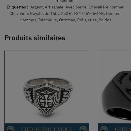
irrésistibles
Étiquettes :
Argent
,
Artisanale
,
Avec pierre
,
Chevalière homme
,
Chevalière Royale
,
de 150 à 250 €
,
FSM-25736-TAK
,
Homme
,
Hommes
,
Islamique
,
Ottoman
,
Réligieuse
,
Soldes
Produits similaires