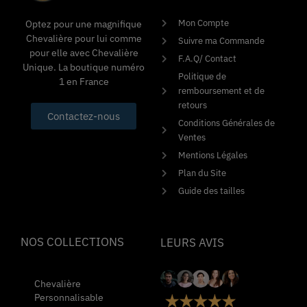
Mon Compte
Optez pour une magnifique
Chevalière pour lui comme
Suivre ma Commande
pour elle avec Chevalière
F.A.Q/ Contact
Unique. La boutique numéro
Politique de
1 en France
remboursement et de
retours
Contactez-nous
Conditions Générales de
Ventes
Mentions Légales
Plan du Site
Guide des tailles
NOS COLLECTIONS
LEURS AVIS
Chevalière
Personnalisable