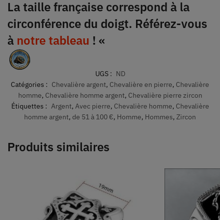
La taille française correspond à la
circonférence du doigt. Référez-vous
à
notre tableau
! «
UGS :
ND
Catégories :
Chevalière argent
,
Chevalière en pierre
,
Chevalière
homme
,
Chevalière homme argent
,
Chevalière pierre zircon
Étiquettes :
Argent
,
Avec pierre
,
Chevalière homme
,
Chevalière
homme argent
,
de 51 à 100 €
,
Homme
,
Hommes
,
Zircon
Produits similaires