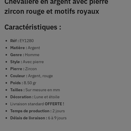
Chevalière en argent avec pierre
zircon rouge et motifs royaux
Caractéristiques :
Réf :
EY1280
Matière :
Argent
Genre :
Homme
Style :
Avec pierre
Pierre :
Zircon
Couleur :
Argent, rouge
Poids :
8.50 gr
Tailles :
Sur mesure en mm
Décoration :
Lune et étoile
Livraison standard
OFFERTE !
Temps de production :
2 jours
Délais de livraison :
6 à 9 jours