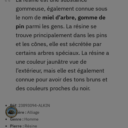
gommeuse, également connue sous
le nom de
miel d’arbre, gomme de
pin
parmi les gens. La résine se
trouve principalement dans les pins
et les cônes, elle est sécrétée par
certains arbres spéciaux. La résine a
une couleur jaunâtre vue de
l’extérieur, mais elle est également
connue pour avoir des tons bruns et
des couleurs proches du noir.
Réf
: 23893094-ALKIN
Matière :
Alliage
Genre :
Homme
Pierre :
Résine