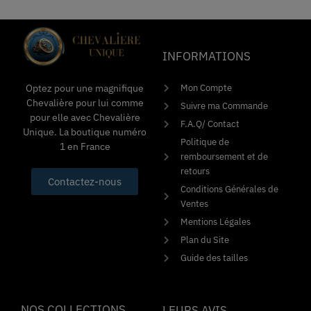
INFORMATIONS
Mon Compte
Optez pour une magnifique
Chevalière pour lui comme
Suivre ma Commande
pour elle avec Chevalière
F.A.Q/ Contact
Unique. La boutique numéro
Politique de
1 en France
remboursement et de
retours
Contactez-nous
Conditions Générales de
Ventes
Mentions Légales
Plan du Site
Guide des tailles
NOS COLLECTIONS
LEURS AVIS