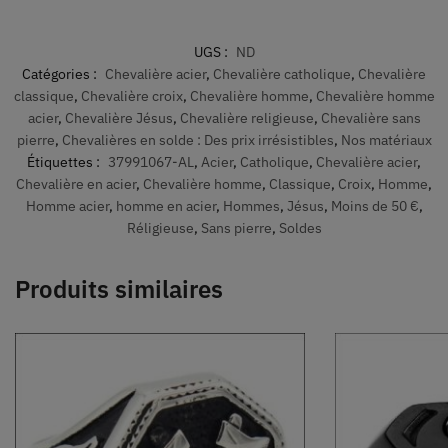
UGS :
ND
Catégories :
Chevalière acier
,
Chevalière catholique
,
Chevalière
classique
,
Chevalière croix
,
Chevalière homme
,
Chevalière homme
acier
,
Chevalière Jésus
,
Chevalière religieuse
,
Chevalière sans
pierre
,
Chevalières en solde : Des prix irrésistibles
,
Nos matériaux
Étiquettes :
37991067-AL
,
Acier
,
Catholique
,
Chevalière acier
,
Chevalière en acier
,
Chevalière homme
,
Classique
,
Croix
,
Homme
,
Homme acier
,
homme en acier
,
Hommes
,
Jésus
,
Moins de 50 €
,
Réligieuse
,
Sans pierre
,
Soldes
Produits similaires