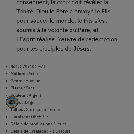
conséquent, la croix doit révéler la
Trinité. Dieu le Père a envoyé le Fils
pour sauver le monde, le Fils s’est
soumis à la volonté du Père, et
l’Esprit réalise l’œuvre de rédemption
pour les disciples de
Jésus
.
Réf :
37991067-AL
Matière :
Acier
Genre :
Homme
Pierre :
Sans
Couleur :
Argent
Poids :
14 gr
Tailles :
Sur mesure en mm
Livraison :
OFFERTE
Délais de production :
3 jours
Délais de livraison :
7 à 14 jours