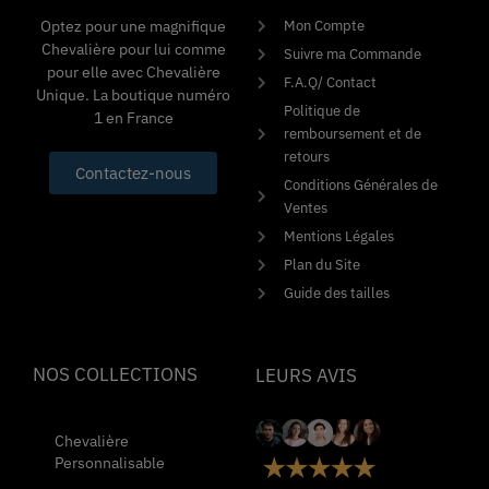
Mon Compte
Optez pour une magnifique
Chevalière pour lui comme
Suivre ma Commande
pour elle avec Chevalière
F.A.Q/ Contact
Unique. La boutique numéro
Politique de
1 en France
remboursement et de
retours
Contactez-nous
Conditions Générales de
Ventes
Mentions Légales
Plan du Site
Guide des tailles
NOS COLLECTIONS
LEURS AVIS
Chevalière
Personnalisable