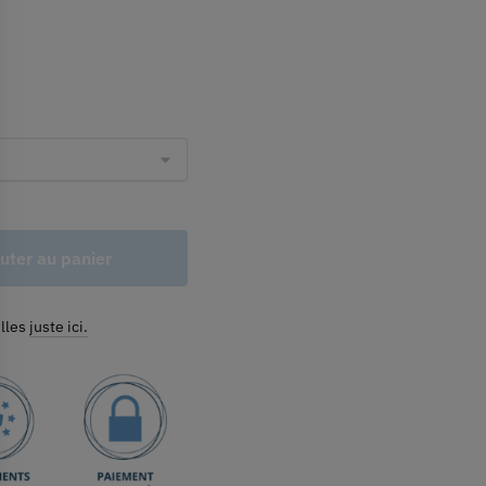
uter au panier
illes
juste ici.