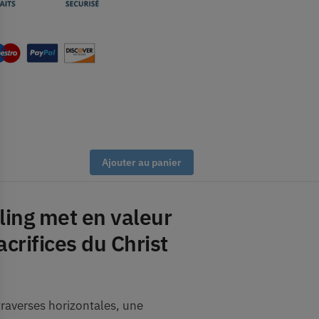
Ajouter au panier
rling met en valeur
crifices du Christ
raverses horizontales, une