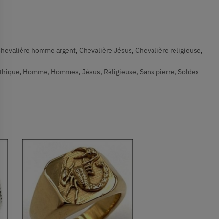
hevalière homme argent
,
Chevalière Jésus
,
Chevalière religieuse
,
thique
,
Homme
,
Hommes
,
Jésus
,
Réligieuse
,
Sans pierre
,
Soldes